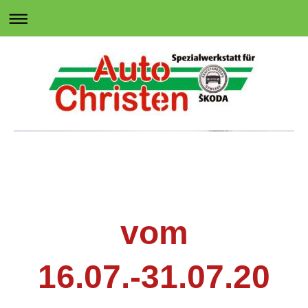
Auto-Christen Moritzburg
Freie Kfz-Werkstatt
Skoda-Spezialist
vom
16.07.-31.07.20